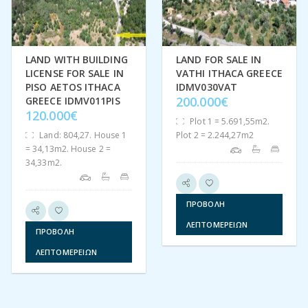
LAND WITH BUILDING
LAND FOR SALE IN
LICENSE FOR SALE IN
VATHI ITHACA GREECE
PISO AETOS ITHACA
IDMV030VAT
200.000€
GREECE IDMV011PIS
120.000€
Plot 1 = 5.691,55m2.
Land: 804,27. House 1
Plot 2 = 2.244,27m2
= 34,13m2. House 2 =
34,33m2.
ΠΡΟΒΟΛΉ
ΛΕΠΤΟΜΕΡΕΙΏΝ
ΠΡΟΒΟΛΉ
ΛΕΠΤΟΜΕΡΕΙΏΝ