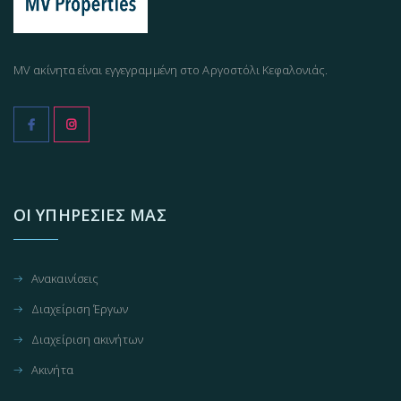
MV ακίνητα είναι εγγεγραμμένη στο Αργοστόλι Κεφαλονιάς.
ΟΙ ΥΠΗΡΕΣΊΕΣ ΜΑΣ
Ανακαινίσεις
Διαχείριση Έργων
Διαχείριση ακινήτων
Ακινήτα