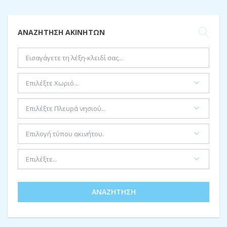
ΑΝΑΖΉΤΗΣΗ ΑΚΙΝΉΤΩΝ
ΑΝΑΖΉΤΗΣΗ