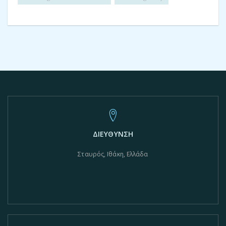
ΔΙΕΥΘΥΝΣΗ
Σταυρός, Ιθάκη, Ελλάδα