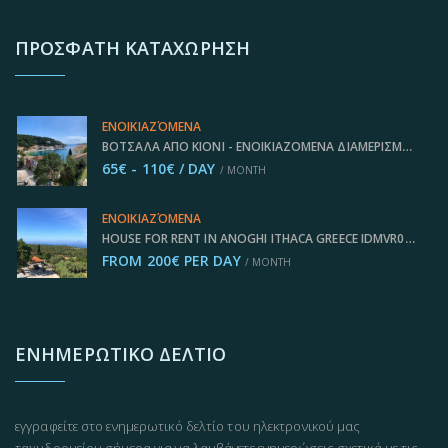
ΠΡΌΣΦΑΤΗ ΚΑΤΑΧΏΡΗΣΗ
ΕΝΟΙΚΙΑΖΌΜΕΝΑ
ΒΌΤΣΑΛΑ ΑΠΌ ΚΙΌΝΙ - ΕΝΟΙΚΙΑΖΌΜΕΝΑ ΔΙΑΜΕΡΊΣΜΑΤΑ ΔΙΑΚΟΠΏΝ, ΙΘΆΚΗ IDMVR004KIO
65€ - 110€ / DAY
/ MONTH
ΕΝΟΙΚΙΑΖΌΜΕΝΑ
HOUSE FOR RENT IN ANOGHI ITHACA GREECE IDMVR002ANO
FROM 200€ PER DAY
/ MONTH
ΕΝΗΜΕΡΩΤΙΚΌ ΔΕΛΤΊΟ
εγγραφείτε στο ενημερωτικό δελτίο του ηλεκτρονικού μας
ταχυδρομείου σήμερα για να λαμβάνετε ενημερώσεις σχετικά με τις