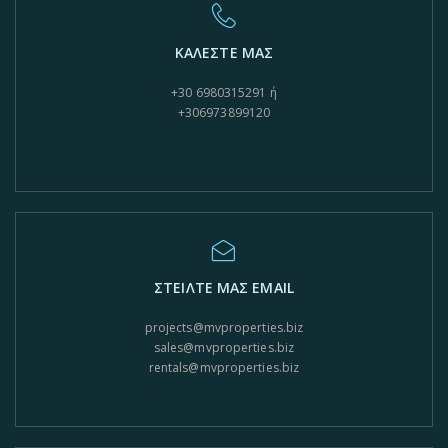
ΚΑΛΕΣΤΕ ΜΑΣ
+30 6980315291 ή
+306973899120
ΣΤΕΙΛΤΕ ΜΑΣ EMAIL
projects@mvproperties.biz
sales@mvproperties.biz
rentals@mvproperties.biz