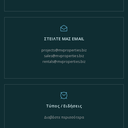
ΣΤΕΙΛΤΕ ΜΑΣ EMAIL
projects@mvproperties.biz
sales@mvproperties.biz
rentals@mvproperties.biz
Τύπος / Ειδήσεις
Διαβάστε περισσότερα