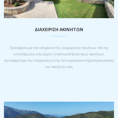
ΔΙΑΧΕΊΡΙΣΗ ΑΚΙΝΉΤΩΝ
Προσφέρουμε την υπηρεσία της Διαχείρισης Ακινήτων. Με την
ολοκλήρωση ενός έργου ή οποιωνδήποτε νέων ακινήτων,
προσφέρουμε την υπηρεσία για την λειτουργία/συντήρηση/ενοικίαση
του ακινήτου σας