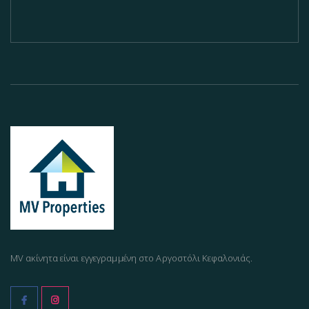
MV ακίνητα είναι εγγεγραμμένη στο Αργοστόλι Κεφαλονιάς.