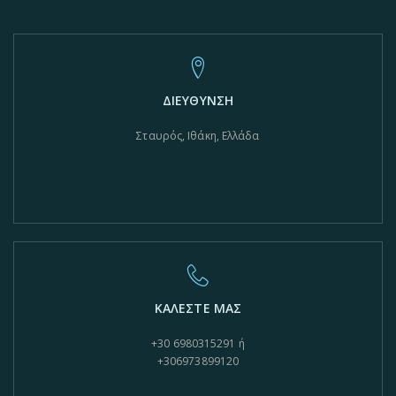
ΔΙΕΥΘΥΝΣΗ
Σταυρός, Ιθάκη, Ελλάδα
ΚΑΛΕΣΤΕ ΜΑΣ
+30 6980315291 ή
+306973899120