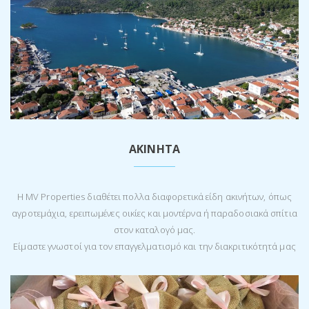
ΑΚΙΝΉΤΑ
Η MV Properties διαθέτει πολλα διαφορετικά είδη ακινήτων, όπως
αγροτεμάχια, ερειπωμένες οικίες και μοντέρνα ή παραδοσιακά σπίτια
στον καταλογό μας.
Είμαστε γνωστοί για τον επαγγελματισμό και την διακριτικότητά μας