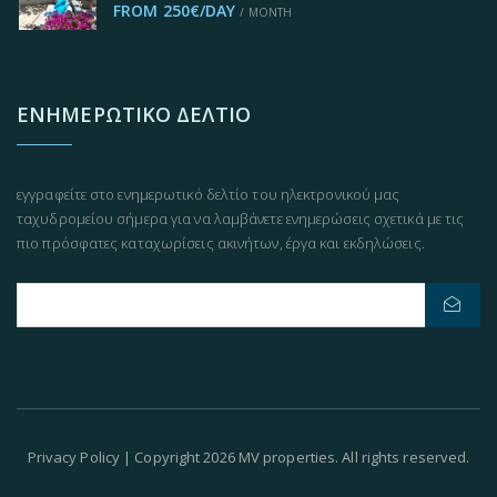
FROM 250€/DAY
/ MONTH
ΕΝΗΜΕΡΩΤΙΚΌ ΔΕΛΤΊΟ
εγγραφείτε στο ενημερωτικό δελτίο του ηλεκτρονικού μας
ταχυδρομείου σήμερα για να λαμβάνετε ενημερώσεις σχετικά με τις
πιο πρόσφατες καταχωρίσεις ακινήτων, έργα και εκδηλώσεις.
Privacy Policy
| Copyright 2026 MV properties. All rights reserved.