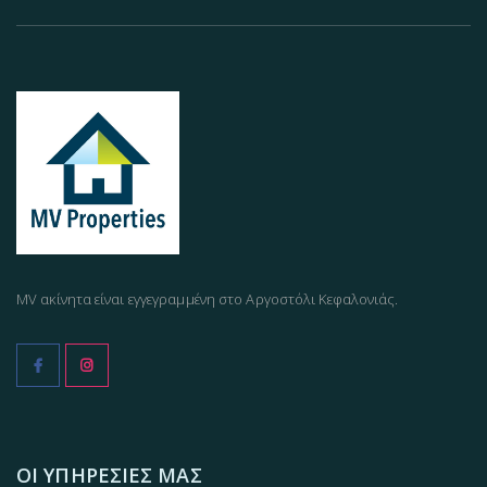
MV ακίνητα είναι εγγεγραμμένη στο Αργοστόλι Κεφαλονιάς.
ΟΙ ΥΠΗΡΕΣΊΕΣ ΜΑΣ