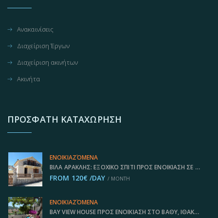
Ανακαινίσεις
Διαχείριση Έργων
Διαχείριση ακινήτων
Ακινήτα
ΠΡΌΣΦΑΤΗ ΚΑΤΑΧΏΡΗΣΗ
ΕΝΟΙΚΙΑΖΌΜΕΝΑ
ΒΊΛΑ ΑΡΑΚΛΉΣ: ΕΞΟΧΙΚΌ ΣΠΊΤΙ ΠΡΟΣ ΕΝΟΙΚΊΑΣΗ ΣΕ ΑΝΩΓΉ, ΙΘΆΚΗ ΕΛΛΆΔΑ IDMVR001ANO
FROM 120€ /DAY
/ MONTH
ΕΝΟΙΚΙΑΖΌΜΕΝΑ
BAY VIEW HOUSE ΠΡΟΣ ΕΝΟΙΚΊΑΣΗ ΣΤΟ ΒΑΘΎ, ΙΘΆΚΗ ΕΛΛΆΔΑ IDMVR001VAT