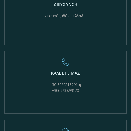
ΔΙΕΥΘΥΝΣΗ
Σταυρός, Ιθάκη, Ελλάδα
ΚΑΛΕΣΤΕ ΜΑΣ
+30 6980315291 ή
+306973899120