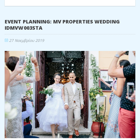
ΠΕΡΙΣΣΌΤΕΡΑ
EVENT PLANNING: MV PROPERTIES WEDDING
IDMVW003STA
27 Νοεμβρίου 2019