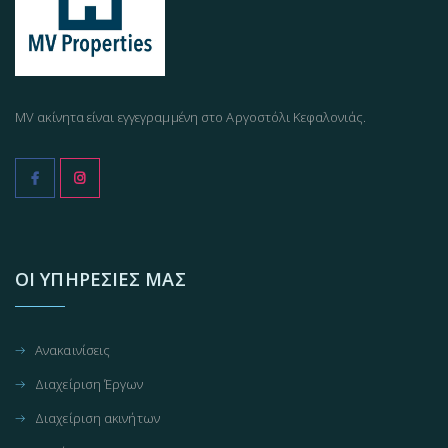
MV ακίνητα είναι εγγεγραμμένη στο Αργοστόλι Κεφαλονιάς.
ΟΙ ΥΠΗΡΕΣΊΕΣ ΜΑΣ
Ανακαινίσεις
Διαχείριση Έργων
Διαχείριση ακινήτων