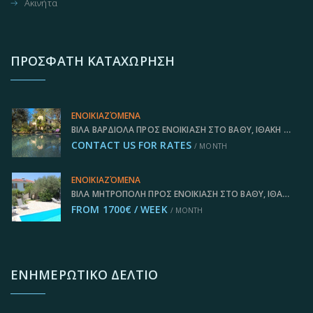
Ακινήτα
ΠΡΌΣΦΑΤΗ ΚΑΤΑΧΏΡΗΣΗ
ΕΝΟΙΚΙΑΖΌΜΕΝΑ
ΒΊΛΑ ΒΑΡΔΙΌΛΑ ΠΡΟΣ ΕΝΟΙΚΊΑΣΗ ΣΤΟ ΒΑΘΎ, ΙΘΆΚΗ ΕΛΛΆΔΑ, IDMVR004VAT
CONTACT US FOR RATES
/ MONTH
ΕΝΟΙΚΙΑΖΌΜΕΝΑ
ΒΊΛΑ ΜΗΤΡΌΠΟΛΗ ΠΡΟΣ ΕΝΟΙΚΊΑΣΗ ΣΤΟ ΒΑΘΎ, ΙΘΆΚΗ ΕΛΛΆΔΑ IDMVR008VAT
FROM 1700€ / WEEK
/ MONTH
ΕΝΗΜΕΡΩΤΙΚΌ ΔΕΛΤΊΟ