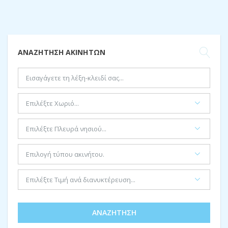
Λυπούμαστε, καμία θέση δεν ταιριάζει με τα κριτήρια σας.
ΑΝΑΖΉΤΗΣΗ ΑΚΙΝΉΤΩΝ
ΑΝΑΖΉΤΗΣΗ