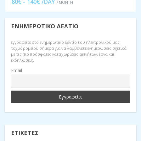
80€ - 140€ /DAY
/ MONTH
ΕΝΗΜΕΡΩΤΙΚΌ ΔΕΛΤΊΟ
εγγραφείτε στο ενημερωτικό δελτίο του ηλεκτρονικού μας
ταχυδρομείου σήμερα για να λαμβάνετε ενημερώσεις σχετικά
με τις πιο πρόσφατες καταχωρίσεις ακινήτων, έργα και
εκδηλώσεις.
Email
ΕΤΙΚΈΤΕΣ