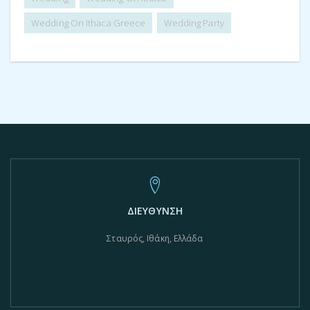
Wedding On Ithaca Greece
Wedding Party
ΔΙΕΥΘΥΝΣΗ
Σταυρός, Ιθάκη, Ελλάδα