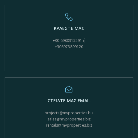
ΚΑΛΕΣΤΕ ΜΑΣ
+30 6980315291 ή
+306973899120
ΣΤΕΙΛΤΕ ΜΑΣ EMAIL
projects@mvproperties.biz
sales@mvproperties.biz
rentals@mvproperties.biz