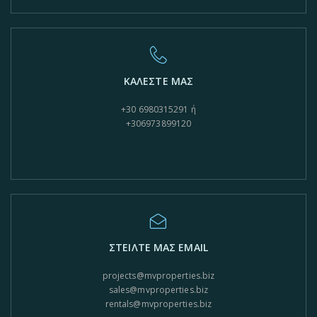
ΚΑΛΕΣΤΕ ΜΑΣ
+30 6980315291 ή
+306973899120
ΣΤΕΙΛΤΕ ΜΑΣ EMAIL
projects@mvproperties.biz
sales@mvproperties.biz
rentals@mvproperties.biz