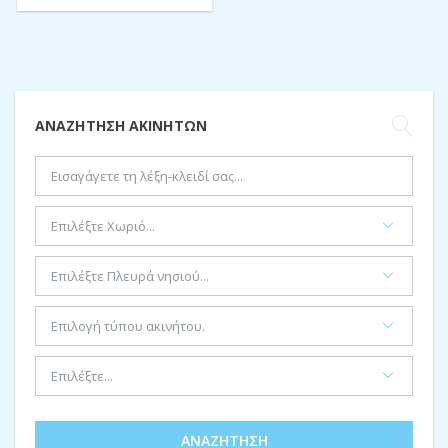
ΑΝΑΖΉΤΗΣΗ ΑΚΙΝΉΤΩΝ
ΑΝΑΖΉΤΗΣΗ