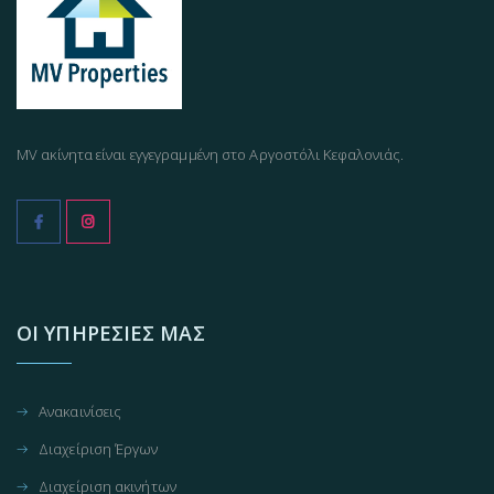
MV ακίνητα είναι εγγεγραμμένη στο Αργοστόλι Κεφαλονιάς.
ΟΙ ΥΠΗΡΕΣΊΕΣ ΜΑΣ
Ανακαινίσεις
Διαχείριση Έργων
Διαχείριση ακινήτων